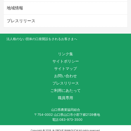
地域情報
プレスリリース
法人格のない団体の口座開設をされるお客さまへ
リンク集
サイトポリシー
サイトマップ
お問い合わせ
プレスリリース
ご利用にあたって
職員専用
山口県農業協同組合
〒754-0002 山口県山口市小郡下郷2139番地
電話:083-973-3500
Copyright ©
2026 JA GROUP YAMAGUCHI All rights reserved.