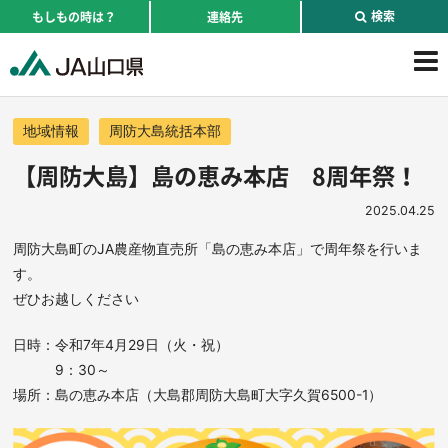
検索
もしもの時は？
連絡先
地域情報
周防大島統括本部
【周防大島】島の恵み本店 8周年祭！
2025.04.25
周防大島町のJA農産物直売所「島の恵み本店」で周年祭を行いま
す。
ぜひお越しください
日時：令和7年4月29日（火・祝）
9：30～
場所：島の恵み本店（大島郡周防大島町大字久賀6500-1）