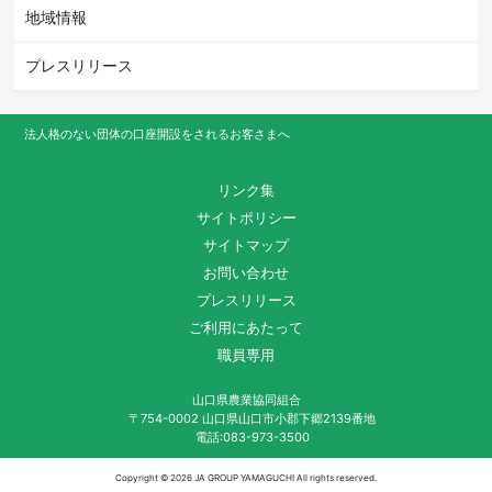
地域情報
プレスリリース
法人格のない団体の口座開設をされるお客さまへ
リンク集
サイトポリシー
サイトマップ
お問い合わせ
プレスリリース
ご利用にあたって
職員専用
山口県農業協同組合
〒754-0002 山口県山口市小郡下郷2139番地
電話:083-973-3500
Copyright ©
2026 JA GROUP YAMAGUCHI All rights reserved.