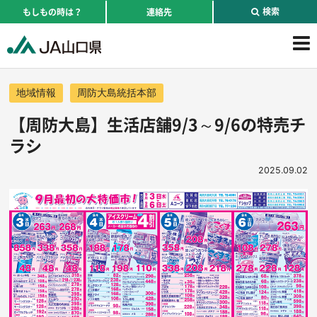
検索
もしもの時は？
連絡先
地域情報
周防大島統括本部
【周防大島】生活店舗9/3～9/6の特売チ
ラシ
2025.09.02