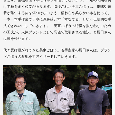
けて種をまく必要があります。収穫された美東ごぼうは、風味や栄
養が集中する皮を傷つけないよう、稲わらや柔らかい布を使って、
一本一本手作業で丁寧に泥を落とす「すなでる」という伝統的な手
法できれいにしていきます。「美東ごぼうの特徴を損なわないため
の工夫が、人気ブランドとして高値で取引される秘訣」と堀田さん
は胸を張ります。
代々受け継がれてきた美東ごぼう。若手農家の堀田さんは、ブラン
ドごぼうの産地を力強くリードしていきます。