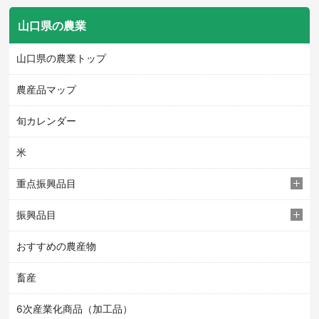
山口県の農業
山口県の農業トップ
農産品マップ
旬カレンダー
米
重点振興品目
振興品目
おすすめの農産物
畜産
6次産業化商品（加工品）