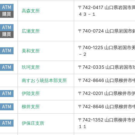
ATM
〒742-0417 山口県岩国
高森支所
購買
４３－１
ATM
広瀬支所
〒740-0724 山口県岩国
購買
〒740-1225 山口県岩国
ATM
美和支所
－２
ATM
玖珂支所
〒742-0335 山口県岩国
南すおう統括本部支所
〒742-8646 山口県柳井
ATM
伊陸支所
〒742-0201 山口県柳井
ATM
柳井支所
〒742-8646 山口県柳井
〒742-1352 山口県柳井
ATM
伊保庄支所
１１