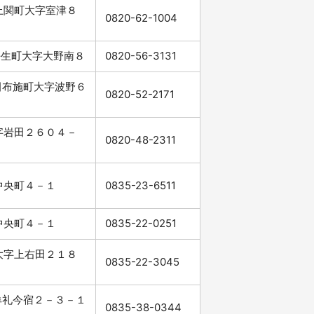
郡上関町大字室津８
0820-62-1004
郡平生町大字大野南８
0820-56-3131
郡田布施町大字波野６
0820-52-2171
大字岩田２６０４－
0820-48-2311
市中央町４－１
0835-23-6511
市中央町４－１
0835-22-0251
市大字上右田２１８
0835-22-3045
市牟礼今宿２－３－１
0835-38-0344