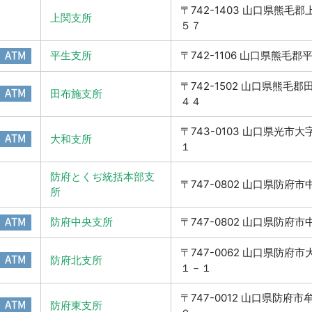
〒742-1403 山口県熊毛
上関支所
５７
ATM
平生支所
〒742-1106 山口県熊毛
〒742-1502 山口県熊毛
ATM
田布施支所
４４
〒743-0103 山口県光市
ATM
大和支所
１
防府とくぢ統括本部支
〒747-0802 山口県防府
所
ATM
防府中央支所
〒747-0802 山口県防府
〒747-0062 山口県防府
ATM
防府北支所
１－１
〒747-0012 山口県防府
ATM
防府東支所