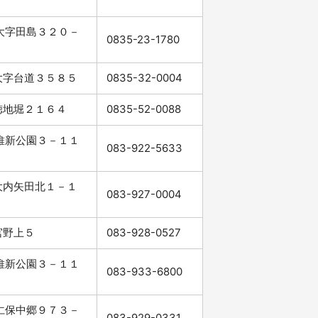
市大字田島３２０－
0835-23-1780
市大字台道３５８５
0835-32-0004
市徳地堀２１６４
0835-52-0088
市維新公園３－１１
083-922-5633
市大内矢田北１－１
083-927-0004
市宮野上５
083-928-0527
市維新公園３－１１
083-933-6800
市仁保中郷９７３－
083-929-0331