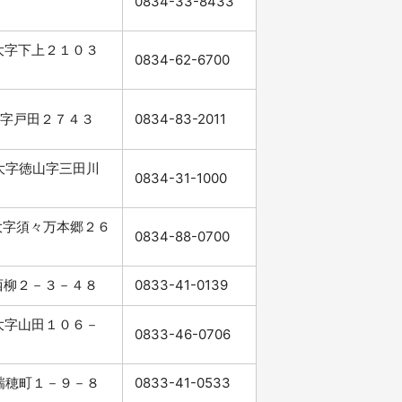
0834-33-8433
市大字下上２１０３
0834-62-6700
市大字戸田２７４３
0834-83-2011
市大字徳山字三田川
0834-31-1000
市大字須々万本郷２６
0834-88-0700
市西柳２－３－４８
0833-41-0139
市大字山田１０６－
0833-46-0706
市瑞穂町１－９－８
0833-41-0533