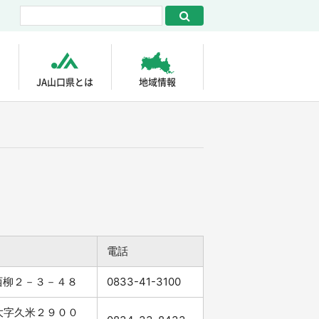
JA山口県とは
地域情報
電話
市西柳２－３－４８
0833-41-3100
市大字久米２９００