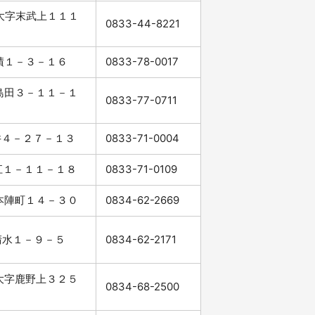
市大字末武上１１１
0833-44-8221
室積１－３－１６
0833-78-0017
上島田３－１１－１
0833-77-0711
光井４－２７－１３
0833-71-0004
浅江１－１１－１８
0833-71-0109
市本陣町１４－３０
0834-62-2669
市清水１－９－５
0834-62-2171
市大字鹿野上３２５
0834-68-2500