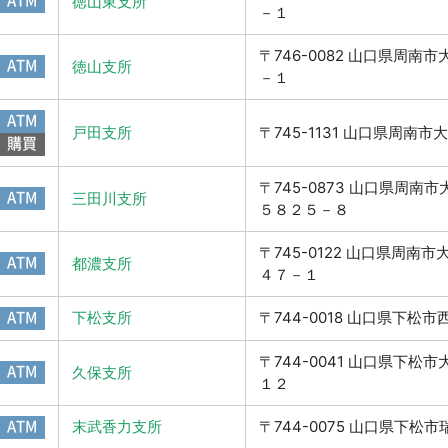
ATM
徳山東支所
－１
〒746-0082 山口県周南
ATM
徳山支所
－１
ATM
戸田支所
〒745-1131 山口県周南
購買
〒745-0873 山口県周南
ATM
三田川支所
５８２５－８
〒745-0122 山口県周南
ATM
都濃支所
４７－１
ATM
下松支所
〒744-0018 山口県下松
〒744-0041 山口県下松
ATM
久保支所
１２
ATM
末武香力支所
〒744-0075 山口県下松