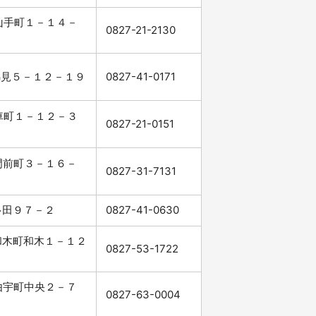
市山手町１－１４－
0827-21-2130
市錦見５－１２－１９
0827-41-0171
市車町１－１２－３
0827-21-0151
市門前町３－１６－
0827-31-7131
市多田９７－２
0827-41-0630
郡和木町和木１－１２
0827-53-1722
市由宇町中央２－７
0827-63-0004