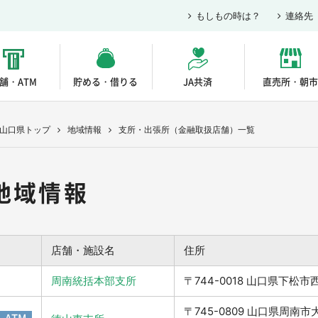
もしもの時は？
連絡先
舗・ATM
貯める・借りる
JA共済
直売所・朝市
A山口県トップ
地域情報
支所・出張所（金融取扱店舗）一覧
地域情報
店舗・施設名
住所
周南統括本部支所
〒744-0018 山口県下松
〒745-0809 山口県周南