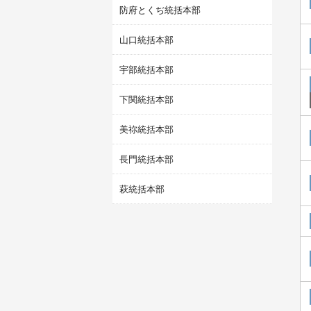
防府とくぢ統括本部
山口統括本部
宇部統括本部
下関統括本部
美祢統括本部
長門統括本部
萩統括本部