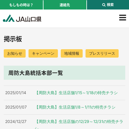
検索
もしもの時は？
連絡先
掲示板
お知らせ
キャンペーン
地域情報
プレスリリース
周防大島統括本部一覧
2025/01/14
【周防大島】生活店舗1/15～1/18の特売チラシ
2025/01/07
【周防大島】生活店舗1/8～1/11の特売チラシ
2024/12/27
【周防大島】生活店舗の12/29～12/31の特売チラ
シ