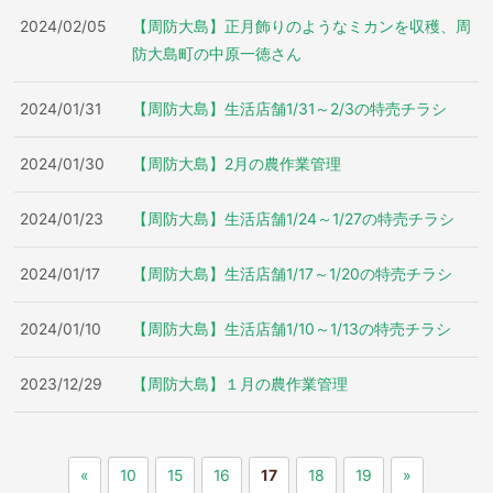
2024/02/05
【周防大島】正月飾りのようなミカンを収穫、周
防大島町の中原一徳さん
2024/01/31
【周防大島】生活店舗1/31～2/3の特売チラシ
2024/01/30
【周防大島】2月の農作業管理
2024/01/23
【周防大島】生活店舗1/24～1/27の特売チラシ
2024/01/17
【周防大島】生活店舗1/17～1/20の特売チラシ
2024/01/10
【周防大島】生活店舗1/10～1/13の特売チラシ
2023/12/29
【周防大島】１月の農作業管理
«
10
15
16
17
18
19
»