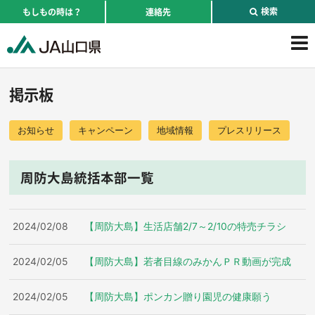
検索
もしもの時は？
連絡先
掲示板
お知らせ
キャンペーン
地域情報
プレスリリース
周防大島統括本部一覧
2024/02/08
【周防大島】生活店舗2/7～2/10の特売チラシ
2024/02/05
【周防大島】若者目線のみかんＰＲ動画が完成
2024/02/05
【周防大島】ポンカン贈り園児の健康願う