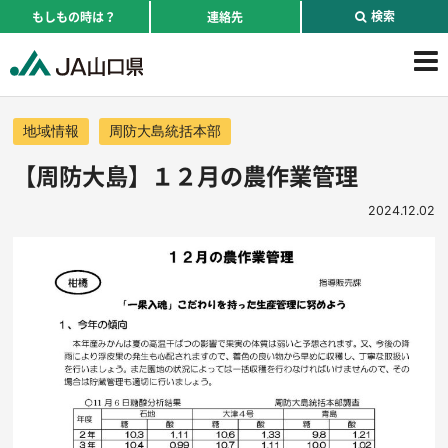
検索
もしもの時は？
連絡先
地域情報
周防大島統括本部
【周防大島】１２月の農作業管理
2024.12.02