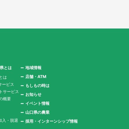
口県とは
地域情報
店舗・ATM
とは
サービス
もしもの時は
ントサービス
お知らせ
県の概要
イベント情報
山口県の農業
加入・脱退
採用・インターンシップ情報