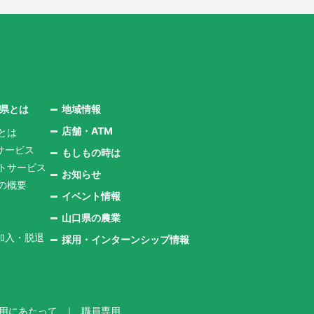
口県とは
地域情報
店舗・ATM
とは
サービス
もしもの時は
ントサービス
お知らせ
県の概要
イベント情報
山口県の農業
加入・脱退
採用・インターンシップ情報
用にあたって
職員専用