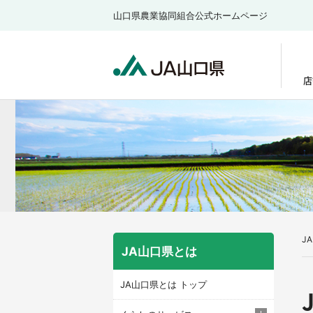
山口県農業協同組合公式ホームページ
店
J
JA山口県とは
JA山口県とは トップ