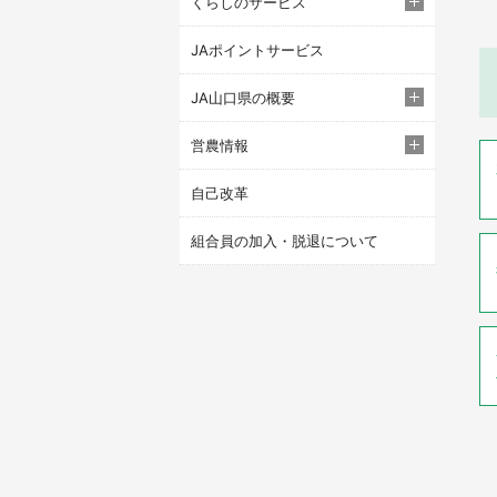
くらしのサービス
JAポイントサービス
JA山口県の概要
営農情報
自己改革
組合員の加入・脱退について