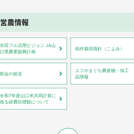
営農情報
水田フル活用ビジョン JA山
稲作栽培指針（こよみ）
口県農業振興計画
エコやまぐち農産物・加工
部会の状況
品情報
令和7年産山口米共同計算に
係る経費目標額について