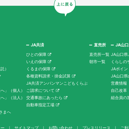
JA共済
直売所
JA山
ひとの保障
直売所一覧
JA山口県
いえの保障
朝市一覧
くらしの
信託）
くるまの保障
JAポイ
ク
各種資料請求・掛金試算
JA山口
JA共済アンパンマンこどもくらぶ
営農情報
様へ」（個人）
ご請求について
自己改革
様へ」（法人）
交通事故にあったら
組合員の
自動車指定工場
さまへ
シー
サイトマップ
お問い合わせ
プレスリリース
ご利