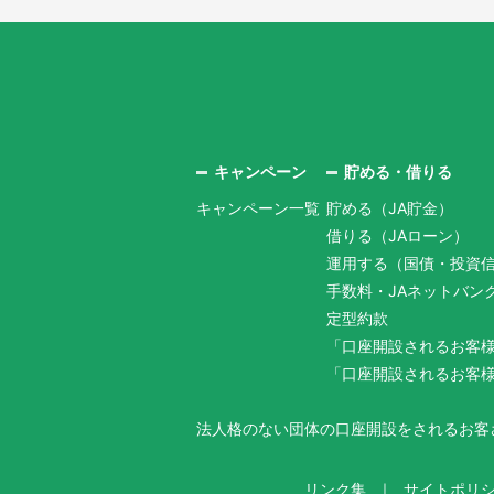
キャンペーン
貯める・借りる
キャンペーン一覧
貯める（JA貯金）
借りる（JAローン）
運用する（国債・投資
手数料・JAネットバン
定型約款
「口座開設されるお客
「口座開設されるお客
法人格のない団体の口座開設をされるお客
リンク集
サイトポリ