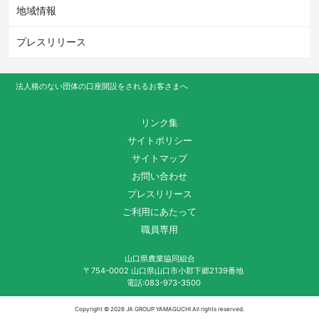
地域情報
プレスリリース
法人格のない団体の口座開設をされるお客さまへ
リンク集
サイトポリシー
サイトマップ
お問い合わせ
プレスリリース
ご利用にあたって
職員専用
山口県農業協同組合
〒754-0002 山口県山口市小郡下郷2139番地
電話:083-973-3500
Copyright ©
2026 JA GROUP YAMAGUCHI All rights reserved.