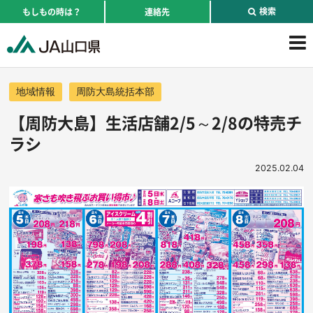
検索
もしもの時は？
連絡先
地域情報
周防大島統括本部
【周防大島】生活店舗2/5～2/8の特売チ
ラシ
2025.02.04