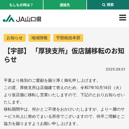
検索
もしもの時は？
連絡先
お知らせ
地域情報
宇部統括本部
【宇部】 「厚狭支所」仮店舗移転のお知
らせ
2025.09.01
平素より格別のご愛顧を賜り厚く御礼申し上げます。
この度、厚狭支所は店舗建て替えのため、令和7年10月14日（火）
より仮店舗に移転し営業いたしますので、下記のとおりお知らせい
たします。
移転期間中は、何かとご不便をおかけいたしますが、より一層のサ
ービス向上に努めてまいる所存でございますので、何卒ご理解とご
協力を賜りますようお願い申し上げます。