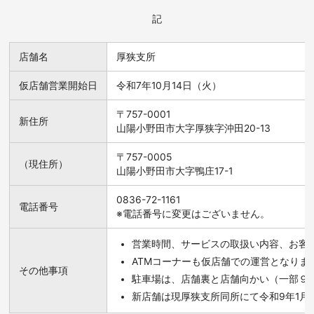
記
店舗名
厚狭支所
仮店舗営業開始日
令和7年10月14日（火）
〒757-0001
新住所
山陽小野田市大字厚狭字沖田20-13
〒757-0005
（現住所）
山陽小野田市大字鴨庄17-1
0836-72-1161
電話番号
※電話番号に変更はございません。
営業時間、サービスの取扱い内容、お客
ATMコーナーも仮店舗での運営となりま
その他事項
駐車場は、店舗裏と店舗向かい（一部９
新店舗は現厚狭支所同所にて令和9年1月