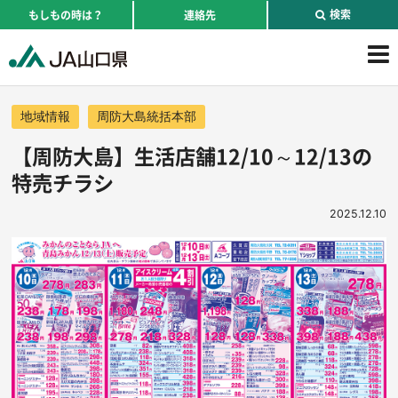
検索
もしもの時は？
連絡先
地域情報
周防大島統括本部
【周防大島】生活店舗12/10～12/13の
特売チラシ
2025.12.10