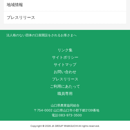
地域情報
プレスリリース
法人格のない団体の口座開設をされるお客さまへ
リンク集
サイトポリシー
サイトマップ
お問い合わせ
プレスリリース
ご利用にあたって
職員専用
山口県農業協同組合
〒754-0002 山口県山口市小郡下郷2139番地
電話:083-973-3500
Copyright ©
2026 JA GROUP YAMAGUCHI All rights reserved.