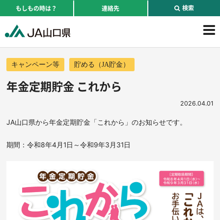
検索
もしもの時は？
連絡先
キャンペーン等
貯める（JA貯金）
年金定期貯金 これから
2026.04.01
JA山口県から年金定期貯金「これから」のお知らせです。
期間：令和8年4月1日～令和9年3月31日