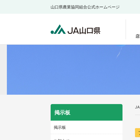
山口県農業協同組合公式ホームページ
店
J
掲示板
掲示板