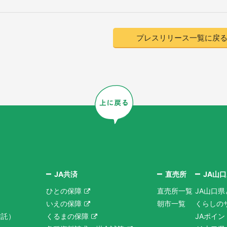
プレスリリース一覧に戻
JA共済
直売所
JA山
ひとの保障
直売所一覧
JA山口県
いえの保障
朝市一覧
くらしの
信託）
くるまの保障
JAポイ