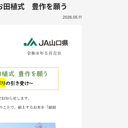
お田植式 豊作を願う
2026.05.11