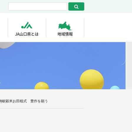
JA山口県とは
地域情報
納献穀米お田植式 豊作を願う