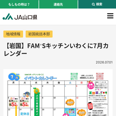
検索
もしもの時は？
連絡先
地域情報
岩国統括本部
【岩国】FAM’Sキッチンいわくに7月カ
レンダー
2026.07.01