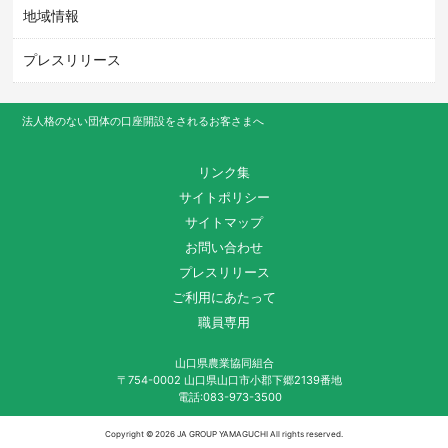
地域情報
プレスリリース
法人格のない団体の口座開設をされるお客さまへ
リンク集
サイトポリシー
サイトマップ
お問い合わせ
プレスリリース
ご利用にあたって
職員専用
山口県農業協同組合
〒754-0002 山口県山口市小郡下郷2139番地
電話:083-973-3500
Copyright ©
2026 JA GROUP YAMAGUCHI All rights reserved.