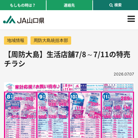
検索
もしもの時は？
連絡先
地域情報
周防大島統括本部
【周防大島】生活店舗7/8～7/11の特売
チラシ
2026.07.07