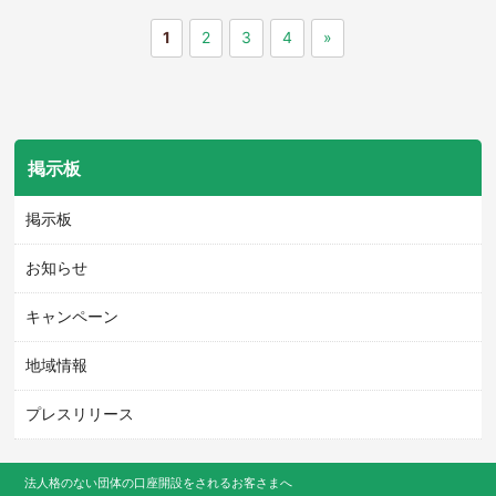
1
2
3
4
»
掲示板
掲示板
お知らせ
キャンペーン
地域情報
プレスリリース
法人格のない団体の口座開設をされるお客さまへ