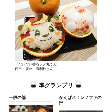
「だいだい香るレノ丸くん」
萩市 廣兼 有利枝さん
準グランプリ
一般の部
がんばれ！レノファの
部