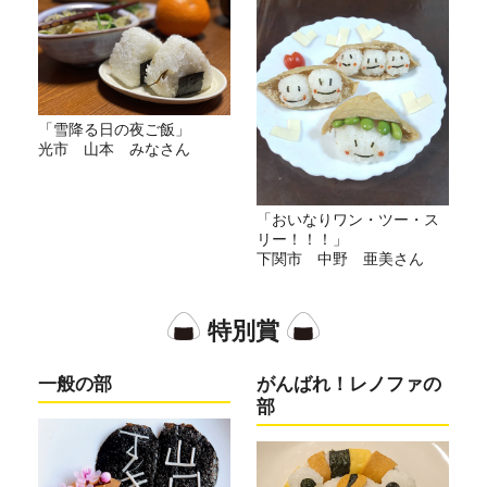
「雪降る日の夜ご飯」
光市 山本 みなさん
「おいなりワン・ツー・ス
リー！！！」
下関市 中野 亜美さん
特別賞
一般の部
がんばれ！レノファの
部