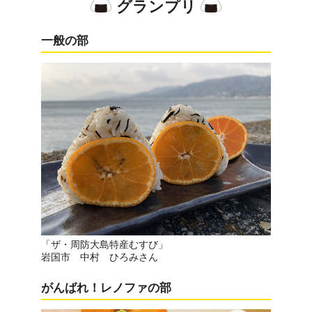
グランプリ
一般の部
「ザ・周防大島特産むすび」
岩国市 中村 ひろみさん
がんばれ！レノファの部