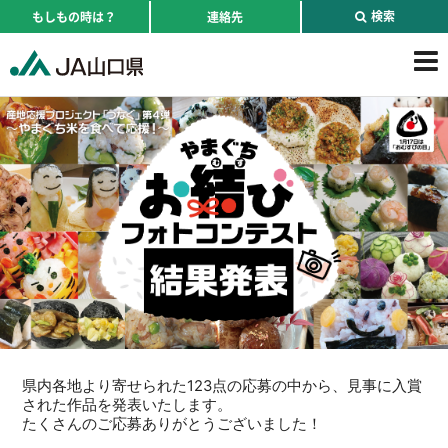
検索
もしもの時は？
連絡先
県内各地より寄せられた123点の応募の中から、見事に入賞
された作品を発表いたします。
たくさんのご応募ありがとうございました！