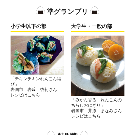
準グランプリ
小学生以下の部
大学生・一般の部
「チキンチキンれんこん結
び」
岩国市 岩﨑 杏莉さん
レシピはこちら
「みかん香る れんこんの
ちらしおにぎり」
岩国市 井原 まなみさん
レシピはこちら