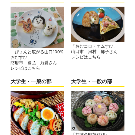
「おむコロ・オムすび」
山口市 河村 郁子さん
「ぴょんと広がる山口100%
レシピはこちら
おむすび」
防府市 國弘 乃愛さん
レシピはこちら
大学生・一般の部
大学生・一般の部
「花紫色野菜結び」