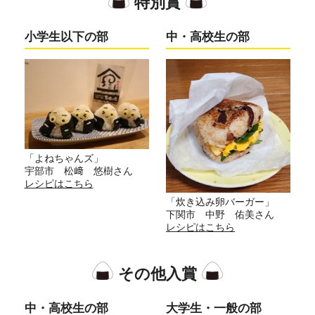
特別賞
小学生以下の部
中・高校生の部
「よねちゃんズ」
宇部市 松﨑 悠樹さん
レシピはこちら
「炊き込み卵バーガー」
下関市 中野 佑美さん
レシピはこちら
その他入賞
中・高校生の部
大学生・一般の部