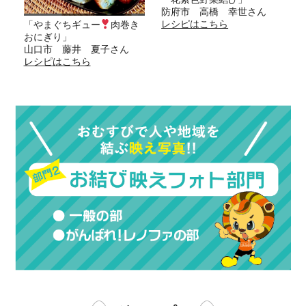
防府市 高橋 幸世さん
レシピはこちら
「やまぐちギュー
肉巻き
おにぎり」
山口市 藤井 夏子さん
レシピはこちら