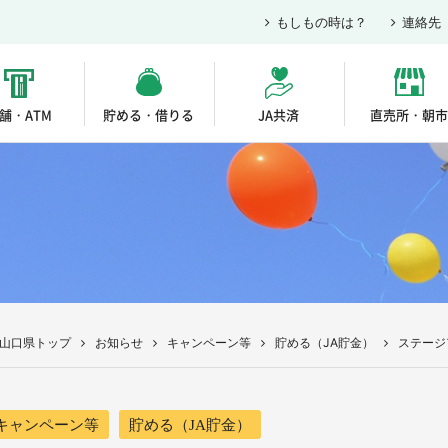
もしもの時は？
連絡先
舗・ATM
貯める・借りる
JA共済
直売所・朝市
A山口県トップ
お知らせ
キャンペーン等
貯める（JA貯金）
ステージ
キャンペーン等
貯める（JA貯金）