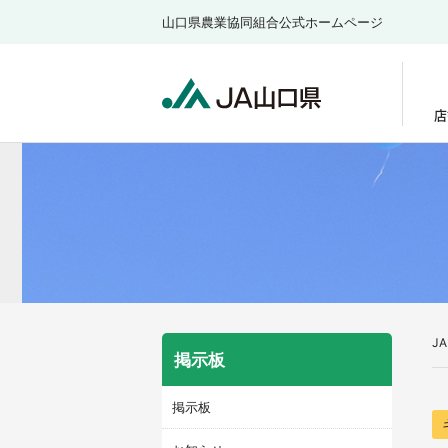
山口県農業協同組合公式ホームページ
店
J
掲示板
掲示板