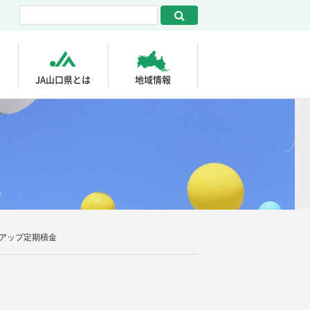
JA山口県とは
地域情報
アップ定期積金