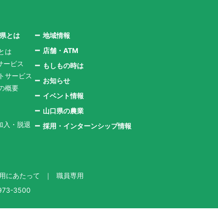
口県とは
地域情報
店舗・ATM
とは
サービス
もしもの時は
ントサービス
お知らせ
県の概要
イベント情報
山口県の農業
加入・脱退
採用・インターンシップ情報
用にあたって
職員専用
73-3500