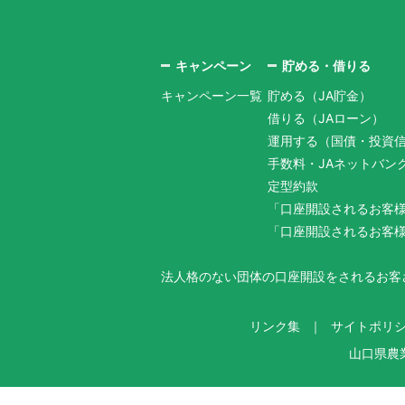
キャンペーン
貯める・借りる
キャンペーン一覧
貯める（JA貯金）
借りる（JAローン）
運用する（国債・投資
手数料・JAネットバン
定型約款
「口座開設されるお客
「口座開設されるお客
法人格のない団体の口座開設をされるお客
リンク集
サイトポリ
山口県農