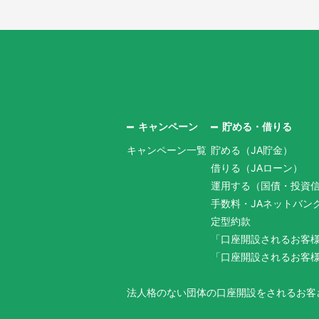
キャンペーン
貯める・借りる
キャンペーン一覧
貯める（JA貯金）
借りる（JAローン）
運用する（国債・投資
手数料・JAネットバン
定型約款
「口座開設されるお客
「口座開設されるお客
法人格のない団体の口座開設をされるお客