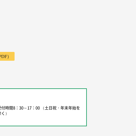
DF）
受付時間8：30～17：00 （土日祝・年末年始を
除く）