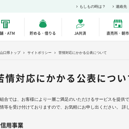
もしもの時は？
連絡先
舗・ATM
貯める・借りる
JA共済
直売所・朝市
A山口県トップ
サイトポリシー
苦情対応にかかる公表について
苦情対応にかかる公表につい
組合では、お客様により一層ご満足のいただけるサービスを提供
情等を受け付けておりますので、お気軽にお申し出ください。 詳
信用事業