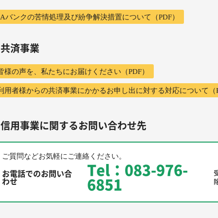
JAバンクの苦情処理及び紛争解決措置について（PDF）
共済事業
皆様の声を、私たちにお届けください（PDF）
利用者様からの共済事業にかかるお申し出に対する対応について（P
信用事業に関するお問い合わせ先
ご質問などお気軽にご連絡ください。
Tel：083-976-
お電話でのお問い合
6851
わせ