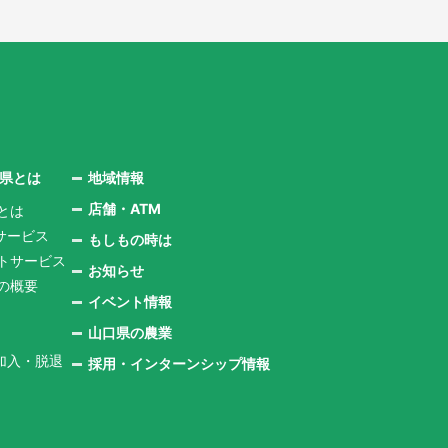
口県とは
地域情報
店舗・ATM
とは
サービス
もしもの時は
ントサービス
お知らせ
県の概要
イベント情報
山口県の農業
加入・脱退
採用・インターンシップ情報