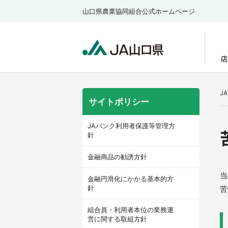
山口県農業協同組合公式ホームページ
店
J
サイトポリシー
JAバンク利用者保護等管理方
針
金融商品の勧誘方針
当
金融円滑化にかかる基本的方
針
苦
組合員・利用者本位の業務運
営に関する取組方針