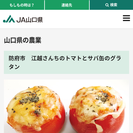
検索
もしもの時は？
連絡先
山口県の農業
防府市 江越さんちのトマトとサバ缶のグラ
タン