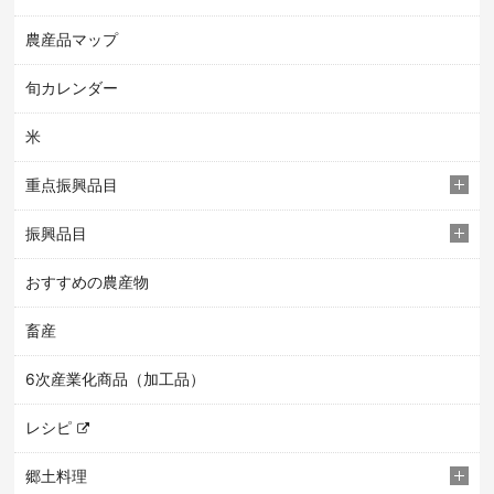
農産品マップ
旬カレンダー
米
重点振興品目
振興品目
おすすめの農産物
畜産
6次産業化商品（加工品）
レシピ
郷土料理