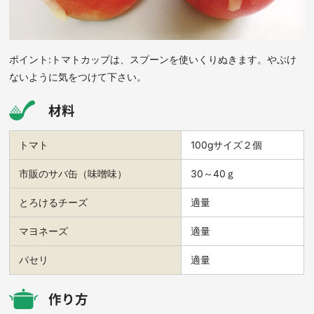
ポイント:トマトカップは、スプーンを使いくりぬきます。やぶけ
ないように気をつけて下さい。
材料
トマト
100gサイズ２個
市販のサバ缶（味噌味）
30～40ｇ
とろけるチーズ
適量
マヨネーズ
適量
パセリ
適量
作り方