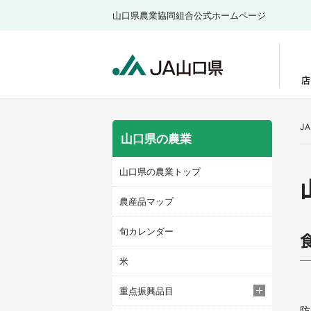
山口県農業協同組合公式ホームページ
店
J
山口県の農業
山口県の農業トップ
農産品マップ
旬カレンダー
米
重点振興品目
防