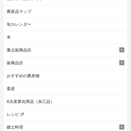
農産品マップ
旬カレンダー
米
重点振興品目
振興品目
おすすめの農産物
畜産
6次産業化商品（加工品）
レシピ
郷土料理